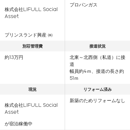
プロパンガス
株式会社LIFULL Social
Asset
プリンスランド興産 ㈱
別荘管理費
接道状況
約13万円
北東～北西側（私道）に接
道
幅員約4ｍ、接道の長さ約
51ｍ
現況
リフォーム済み
新築のためリフォームなし
株式会社LIFULL Social
Asset
が宿泊稼働中