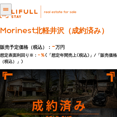
Morinest北軽井沢（成約済み）
-
販売予定価格（税込）：
万円
-％
想定表面利回り※：
(「想定年間売上(税込)」/「販売価格
（税込）」)