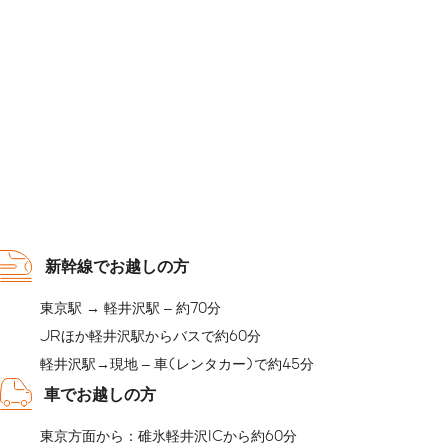
新幹線でお越しの方
東京駅 → 軽井沢駅 – 約70分
JRほか軽井沢駅からバスで約60分
軽井沢駅→現地 – 車(レンタカー)で約45分
車でお越しの方
東京方面から：碓氷軽井沢ICから約60分