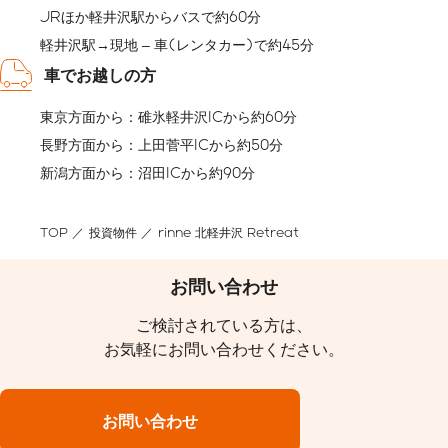
JRほか軽井沢駅からバスで約60分
軽井沢駅→現地 – 車(レンタカー)で約45分
車でお越しの方
東京方面から：碓氷軽井沢ICから約60分
長野方面から：上田菅平ICから約50分
新潟方面から：沼田ICから約90分
TOP
投資物件
rinne 北軽井沢 Retreat
お問い合わせ
ご検討されている方は、
お気軽にお問い合わせください。
お問い合わせ