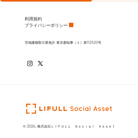
利用規約
プライバシーポリシー
宅地建物取引業免許 東京都知事（１）第112520号
Instagram
X
(Twitter)
© 2026, 株式会社ＬＩＦＵＬＬ Ｓｏｃｉａｌ Ａｓｓｅｔ