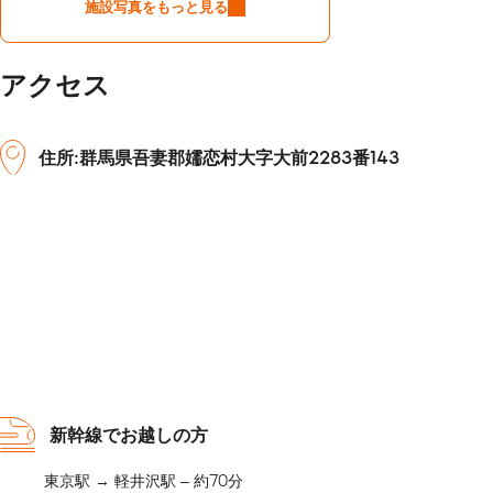
施設写真をもっと見る
アクセス
住所:群馬県吾妻郡嬬恋村大字大前2283番143
新幹線でお越しの方
東京駅 → 軽井沢駅 – 約70分