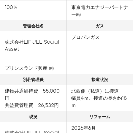
100％
東京電力エナジーパートナ
ー㈱
管理会社名
ガス
プロパンガス
株式会社LIFULL Social
Asset
プリンスランド興産 ㈱
別荘管理費
接道状況
建物共通維持費 55,000
北西側（私道）に接道
円
幅員4ｍ、接道の長さ約18
共益費管理費 26,532円
ｍ
現況
リフォーム
2026年6月
株式会社LIFULL Social