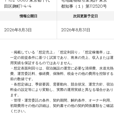
田区麹町1-4-4
都知事（１）第112520号
情報公開日
次回更新予定日
2026年8月3日
2026年8月31日
・掲載している「想定売上」「想定利回り」「想定稼働率」は、
一定の前提条件に基づく試算であり、将来の売上、収入または運
用実績を保証するものではありません。
・想定表面利回りは、宿泊施設の運営に必要な清掃費、水道光熱
費、運営委託料、修繕費、保険料、税金その他の費用を控除する
前の数値です。
・各想定値は、季節要因、需要動向、競合状況、運営方針、宿泊
料金の設定等により変動し、実際の運用実績と異なる場合があり
ます。
・管理・運営委託の条件、契約期間、解約条件、オーナー利用、
初期費用その他の詳細は、契約書その他の契約関係書類をご確認
ください。