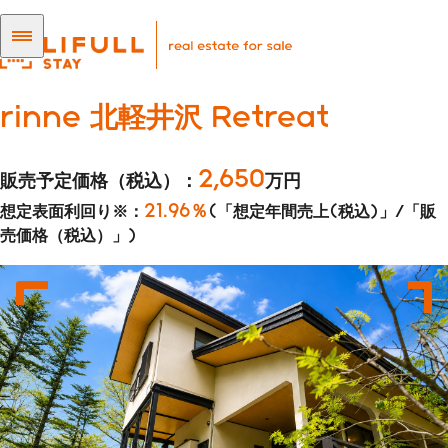
rinne 北軽井沢 Retreat
2,650
販売予定価格（税込）：
万円
21.96％
想定表面利回り※：
(「想定年間売上(税込)」/「販
売価格（税込）」)